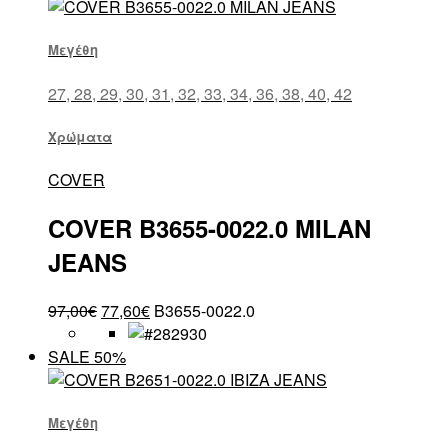
Μεγέθη
27, 28, 29, 30, 31, 32, 33, 34, 36, 38, 40, 42
Χρώματα
COVER
COVER B3655-0022.0 MILAN
JEANS
97,00
€
77,60
€
B3655-0022.0
SALE 50%
Μεγέθη