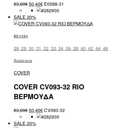
63,00
€
50,40
€
E0588-31
SALE 20%
Μεγέθη
28, 29, 30, 31, 32, 33, 34, 36, 38, 40, 42, 44, 46
Χρώματα
COVER
COVER CV093-32 RIO
ΒΕΡΜΟΥΔΑ
63,00
€
50,40
€
CV093-32
SALE 20%