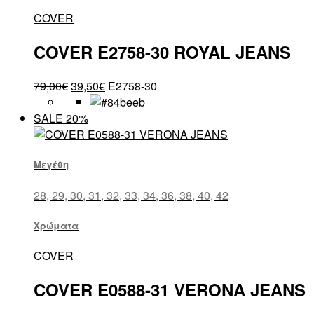
COVER
COVER E2758-30 ROYAL JEANS
79,00
€
39,50
€
E2758-30
SALE 20%
Μεγέθη
28, 29, 30, 31, 32, 33, 34, 36, 38, 40, 42
Χρώματα
COVER
COVER E0588-31 VERONA JEANS