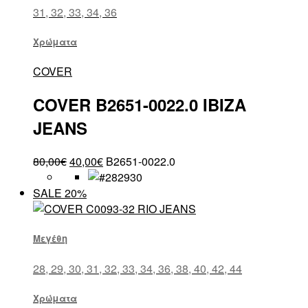
31, 32, 33, 34, 36
Χρώματα
COVER
COVER B2651-0022.0 IBIZA
JEANS
80,00
€
40,00
€
B2651-0022.0
SALE 20%
Μεγέθη
28, 29, 30, 31, 32, 33, 34, 36, 38, 40, 42, 44
Χρώματα