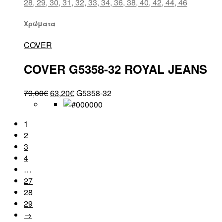
28, 29, 30, 31, 32, 33, 34, 36, 38, 40, 42, 44, 46
Χρώματα
COVER
COVER G5358-32 ROYAL JEANS
79,00
€
63,20
€
G5358-32
1
2
3
4
…
27
28
29
→