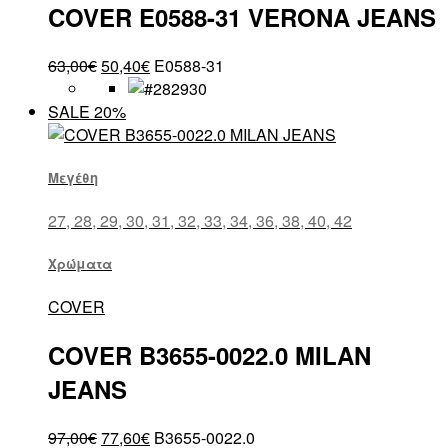
COVER E0588-31 VERONA JEANS
63,00
€
50,40
€
E0588-31
SALE 20%
Μεγέθη
27, 28, 29, 30, 31, 32, 33, 34, 36, 38, 40, 42
Χρώματα
COVER
COVER B3655-0022.0 MILAN
JEANS
97,00
€
77,60
€
B3655-0022.0