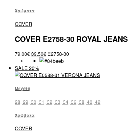
Χρώματα
COVER
COVER E2758-30 ROYAL JEANS
79,00
€
39,50
€
E2758-30
SALE 20%
Μεγέθη
28, 29, 30, 31, 32, 33, 34, 36, 38, 40, 42
Χρώματα
COVER