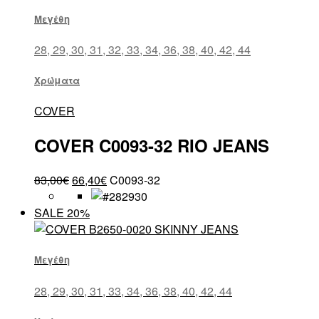
Μεγέθη
28, 29, 30, 31, 32, 33, 34, 36, 38, 40, 42, 44
Χρώματα
COVER
COVER C0093-32 RIO JEANS
83,00
€
66,40
€
C0093-32
SALE 20%
Μεγέθη
28, 29, 30, 31, 33, 34, 36, 38, 40, 42, 44