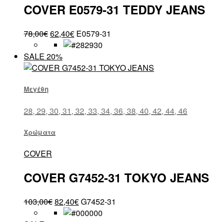
COVER E0579-31 TEDDY JEANS
78,00
€
62,40
€
E0579-31
SALE 20%
Μεγέθη
28, 29, 30, 31, 32, 33, 34, 36, 38, 40, 42, 44, 46
Χρώματα
COVER
COVER G7452-31 TOKYO JEANS
103,00
€
82,40
€
G7452-31