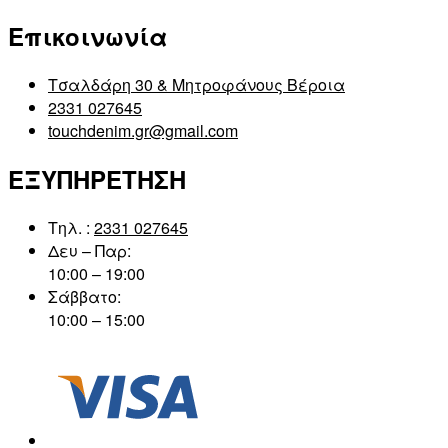
Επικοινωνία
Τσαλδάρη 30 & Μητροφάνους Βέροια
2331 027645
touchdenim.gr@gmail.com
ΕΞΥΠΗΡΕΤΗΣΗ
Τηλ. :
2331 027645
Δευ – Παρ:
10:00 – 19:00
Σάββατο:
10:00 – 15:00