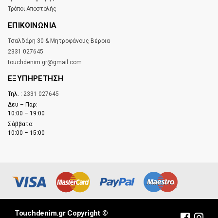
Τρόποι Αποστολής
ΕΠΙΚΟΙΝΩΝΊΑ
Τσαλδάρη 30 & Μητροφάνους Βέροια
2331 027645
touchdenim.gr@gmail.com
ΕΞΥΠΗΡΕΤΗΣΗ
Τηλ. :
2331 027645
Δευ – Παρ:
10:00 – 19:00
Σάββατο:
10:00 – 15:00
Touchdenim.gr Copyright ©