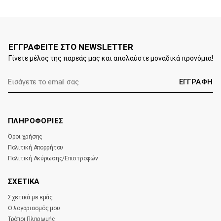
ΕΓΓΡΑΦΕΙΤΕ ΣΤΟ NEWSLETTER
Γίνετε μέλος της παρεάς μας και απολαύστε μοναδικά προνόμια!
E-
mail:
ΠΛΗΡΟΦΟΡΙΕΣ
Όροι χρήσης
Πολιτική Απορρήτου
Πολιτική Ακύρωσης/Επιστροφών
ΣΧΕΤΙΚΑ
Σχετικά με εμάς
Ο λογαριασμός μου
Τρόποι Πληρωμής