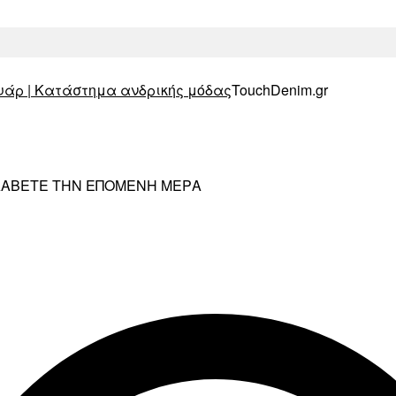
TouchDenim.gr
ΡΑΛΑΒΕΤΕ ΤΗΝ ΕΠΟΜΕΝΗ ΜΕΡΑ