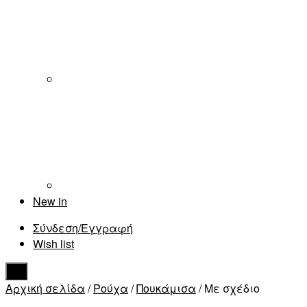
New in
Σύνδεση/Εγγραφή
Wish list
Αρχική σελίδα
/
Ρούχα
/
Πουκάμισα
/ Με σχέδιο