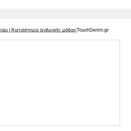
TouchDenim.gr