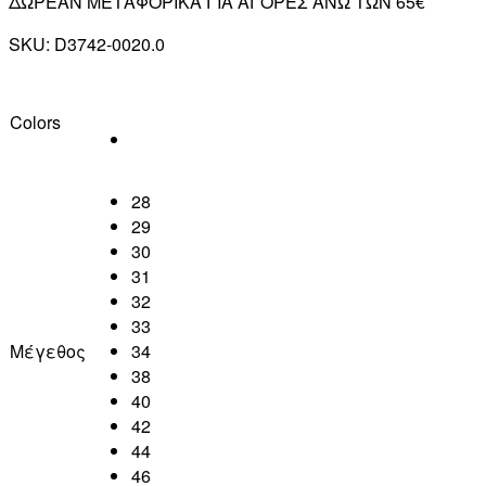
ΔΩΡΕΑΝ ΜΕΤΑΦΟΡΙΚΑ ΓΙΑ ΑΓΟΡΕΣ ΑΝΩ ΤΩΝ 65€
SKU:
D3742-0020.0
Colors
28
29
30
31
32
33
Μέγεθος
34
38
40
42
44
46