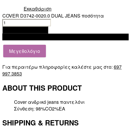
Εκκαθάριση
COVER D3742-0020.0 DUAL JEANS ποσότητα
Προσθήκη στο καλάθι
Add to wishlist
Μεγεθολόγιο
Για περαιτέρω πληροφορίες καλέστε μας στο:
697
997 3853
ABOUT THIS PRODUCT
Cover ανδρικό jeans παντελόνι
Σύνθεση: 98%CO2%EA
SHIPPING & RETURNS