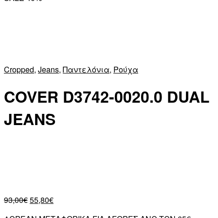
Cropped
,
Jeans
,
Παντελόνια
,
Ρούχα
COVER D3742-0020.0 DUAL
JEANS
93,00
€
55,80
€