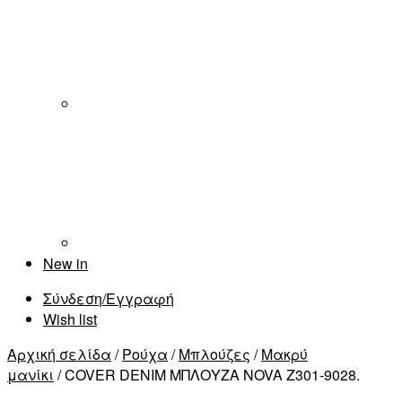
New in
Σύνδεση/Εγγραφή
Wish list
Αρχική σελίδα
/
Ρούχα
/
Μπλούζες
/
Μακρύ
μανίκι
/ COVER DENIM ΜΠΛΟΥΖΑ NOVA Z301-9028.