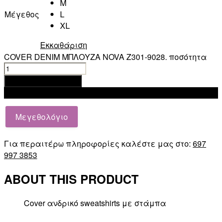
M
Μέγεθος
L
XL
Εκκαθάριση
COVER DENIM ΜΠΛΟΥΖΑ NOVA Z301-9028. ποσότητα
Προσθήκη στο καλάθι
Add to wishlist
Μεγεθολόγιο
Για περαιτέρω πληροφορίες καλέστε μας στο:
697
997 3853
ABOUT THIS PRODUCT
Cover ανδρικό sweatshirts με στάμπα