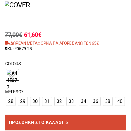
77,00
€
61,60
€
ΔΩΡΕΑΝ ΜΕΤΑΦΟΡΙΚΑ ΓΙΑ ΑΓΟΡΕΣ ΑΝΩ ΤΩΝ 65€
SKU:
E0579-28
COLORS
ΜΈΓΕΘΟΣ
28
29
30
31
32
33
34
36
38
40
ΠΡΟΣΘΉΚΗ ΣΤΟ ΚΑΛΆΘΙ