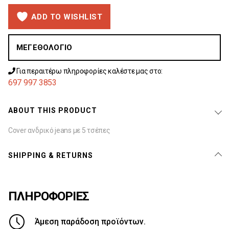
ADD TO WISHLIST
ΜΕΓΕΘΟΛΌΓΙΟ
Για περαιτέρω πληροφορίες καλέστε μας στο:
697 997 3853
ABOUT THIS PRODUCT
Cover ανδρικό jeans με 5 τσέπες
SHIPPING & RETURNS
ΠΛΗΡΟΦΟΡΙΕΣ
Άμεση παράδοση προϊόντων.