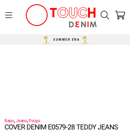
SUMMER ERA
,
,
Basic
Jeans
Ρούχα
COVER DENIM E0579-28 TEDDY JEANS