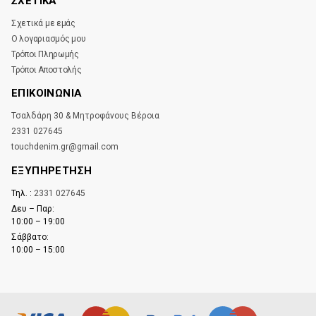
ΣΧΕΤΙΚΑ
Σχετικά με εμάς
Ο λογαριασμός μου
Τρόποι Πληρωμής
Τρόποι Αποστολής
ΕΠΙΚΟΙΝΩΝΊΑ
Τσαλδάρη 30 & Μητροφάνους Βέροια
2331 027645
touchdenim.gr@gmail.com
ΕΞΥΠΗΡΕΤΗΣΗ
Τηλ. :
2331 027645
Δευ – Παρ:
10:00 – 19:00
Σάββατο:
10:00 – 15:00