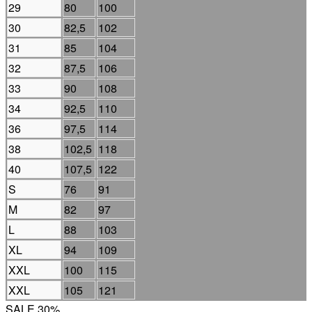
29
80
100
30
82,5
102
31
85
104
32
87,5
106
33
90
108
34
92,5
110
36
97,5
114
38
102,5
118
40
107,5
122
S
76
91
M
82
97
L
88
103
XL
94
109
XXL
100
115
XXL
105
121
SALE 30%