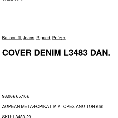
Balloon fit
,
Jeans
,
Ripped
,
Ρούχα
COVER DENIM L3483 DAN.
93,00
€
65,10
€
ΔΩΡΕΑΝ ΜΕΤΑΦΟΡΙΚΑ ΓΙΑ ΑΓΟΡΕΣ ΑΝΩ ΤΩΝ 65€
SKU:
L3483-23