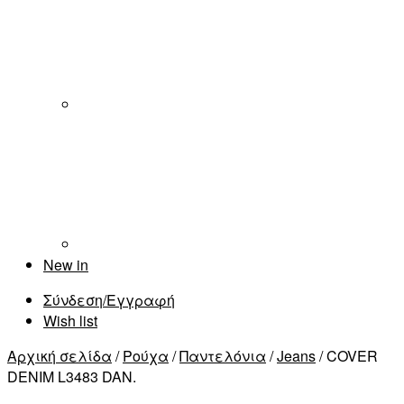
New in
Σύνδεση/Εγγραφή
Wish list
Αρχική σελίδα
/
Ρούχα
/
Παντελόνια
/
Jeans
/ COVER
DENIM L3483 DAN.