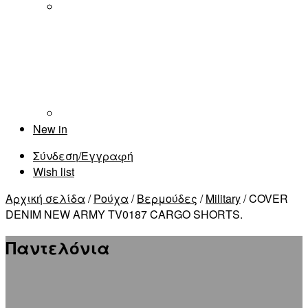
New in
Σύνδεση/Εγγραφή
Wish list
Αρχική σελίδα
/
Ρούχα
/
Βερμούδες
/
Military
/ COVER
DENIM NEW ARMY TV0187 CARGO SHORTS.
Παντελόνια