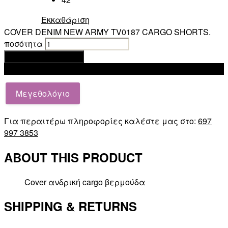
Εκκαθάριση
COVER DENIM NEW ARMY TV0187 CARGO SHORTS.
ποσότητα
Προσθήκη στο καλάθι
Add to wishlist
Μεγεθολόγιο
Για περαιτέρω πληροφορίες καλέστε μας στο:
697
997 3853
ABOUT THIS PRODUCT
Cover ανδρική cargo βερμούδα
SHIPPING & RETURNS