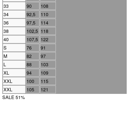
33
90
108
34
92,5
110
36
97,5
114
38
102,5
118
40
107,5
122
S
76
91
M
82
97
L
88
103
XL
94
109
XXL
100
115
XXL
105
121
SALE 51%