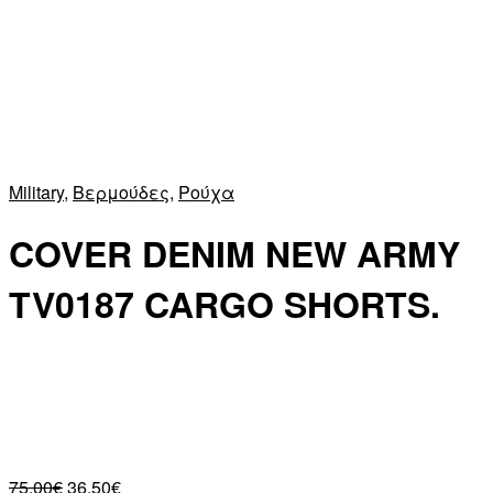
Military
,
Βερμούδες
,
Ρούχα
COVER DENIM NEW ARMY
TV0187 CARGO SHORTS.
75,00
€
36,50
€