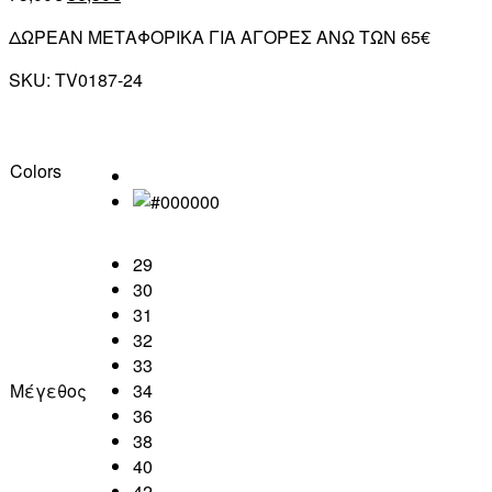
ΔΩΡΕΑΝ ΜΕΤΑΦΟΡΙΚΑ ΓΙΑ ΑΓΟΡΕΣ ΑΝΩ ΤΩΝ 65€
SKU:
TV0187-24
Colors
29
30
31
32
33
Μέγεθος
34
36
38
40
42