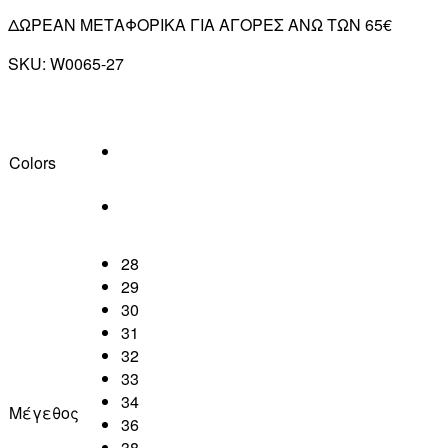
ΔΩΡΕΑΝ ΜΕΤΑΦΟΡΙΚΑ ΓΙΑ ΑΓΟΡΕΣ ΑΝΩ ΤΩΝ 65€
SKU:
W0065-27
Colors
28
29
30
31
32
33
34
Μέγεθος
36
38