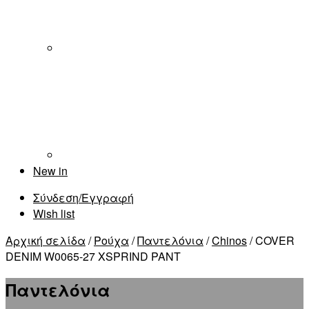
New in
Σύνδεση/Εγγραφή
Wish list
Αρχική σελίδα
/
Ρούχα
/
Παντελόνια
/
Chinos
/ COVER
DENIM W0065-27 XSPRIND PANT
Παντελόνια