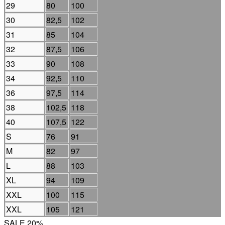
29
80
100
30
82,5
102
31
85
104
32
87,5
106
33
90
108
34
92,5
110
36
97,5
114
38
102,5
118
40
107,5
122
S
76
91
M
82
97
L
88
103
XL
94
109
XXL
100
115
XXL
105
121
SALE 20%