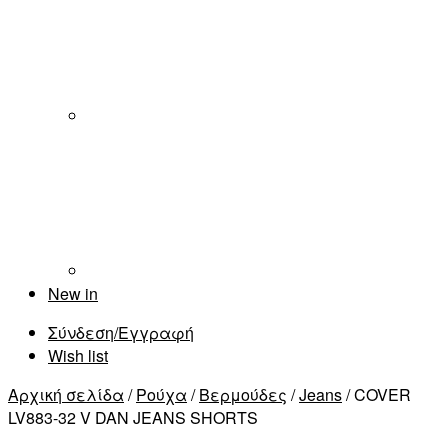
New in
Σύνδεση/Εγγραφή
Wish list
Αρχική σελίδα
/
Ρούχα
/
Βερμούδες
/
Jeans
/ COVER
LV883-32 V DAN JEANS SHORTS