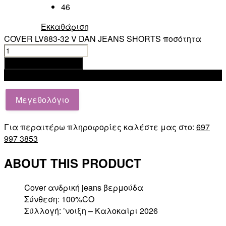
46
Εκκαθάριση
COVER LV883-32 V DAN JEANS SHORTS ποσότητα
Προσθήκη στο καλάθι
Add to wishlist
Μεγεθολόγιο
Για περαιτέρω πληροφορίες καλέστε μας στο:
697
997 3853
ABOUT THIS PRODUCT
Cover ανδρική jeans βερμούδα
Σύνθεση: 100%CO
Σύλλογή: ’νοιξη – Καλοκαίρι 2026