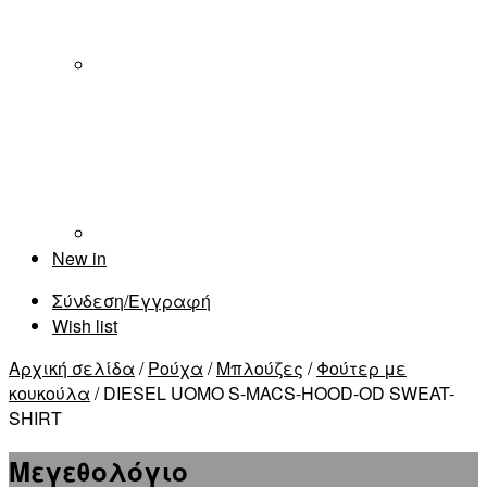
New in
Σύνδεση/Εγγραφή
Wish list
Αρχική σελίδα
/
Ρούχα
/
Μπλούζες
/
Φούτερ με
κουκούλα
/ DIESEL UOMO S-MACS-HOOD-OD SWEAT-
SHIRT
Μεγεθολόγιο