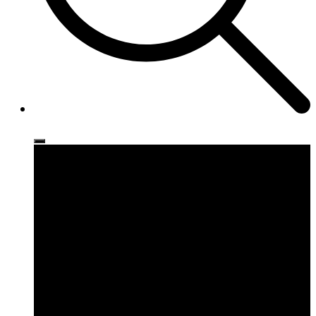
Ρούχα
Παπούτσια
Αξεσουάρ
Brands