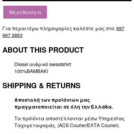
MACS-
HOOD-
Μεγεθολόγιο
OD
SWEAT-
Για περαιτέρω πληροφορίες καλέστε μας στο:
697
SHIRT
997 3853
ποσότητα
ABOUT THIS PRODUCT
Diesel ανδρικό sweatshirt
100%ΒΑΜΒΑΚΙ
SHIPPING & RETURNS
Αποστολή των προϊόντων μας
πραγματοποιείται σε όλη την Ελλάδα.
Τα προϊόντα αποστέλλονται μέσω Υπηρεσίας
Ταχυμεταφοράς. (ACS Courier/ΕΛΤΑ Courier).