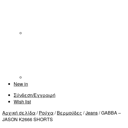
New in
Σύνδεση/Εγγραφή
Wish list
Αρχική σελίδα
/
Ρούχα
/
Βερμούδες
/
Jeans
/ GABBA –
JASON K2666 SHORTS