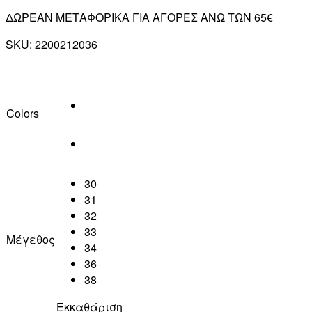
ΔΩΡΕΑΝ ΜΕΤΑΦΟΡΙΚΑ ΓΙΑ ΑΓΟΡΕΣ ΑΝΩ ΤΩΝ 65€
SKU:
2200212036
Colors
30
31
32
33
Μέγεθος
34
36
38
Εκκαθάριση