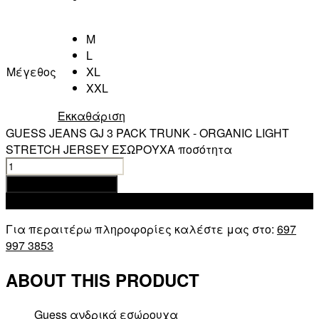
M
L
Μέγεθος
XL
XXL
Εκκαθάριση
GUESS JEANS GJ 3 PACK TRUNK - ORGANIC LIGHT
STRETCH JERSEY ΕΣΩΡΟΥΧΑ ποσότητα
Προσθήκη στο καλάθι
Add to wishlist
Για περαιτέρω πληροφορίες καλέστε μας στο:
697
997 3853
ABOUT THIS PRODUCT
Guess ανδρικά εσώρουχα