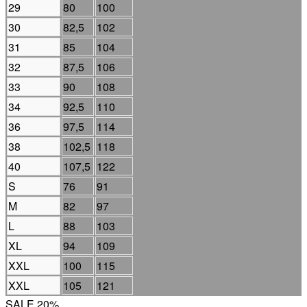
29
80
100
30
82,5
102
31
85
104
32
87,5
106
33
90
108
34
92,5
110
36
97,5
114
38
102,5
118
40
107,5
122
S
76
91
M
82
97
L
88
103
XL
94
109
XXL
100
115
XXL
105
121
SALE 20%