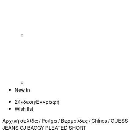
New in
Σύνδεση/Εγγραφή
Wish list
Αρχική σελίδα
/
Ρούχα
/
Βερμούδες
/
Chinos
/ GUESS
JEANS GJ BAGGY PLEATED SHORT