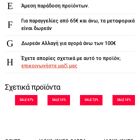
Άμεση παράδοση προϊόντων.
Για παραγγελίες από 65€ και άνω, τα μεταφορικά
είναι δωρεάν
Δωρεάν Αλλαγή για αγορά άνω των 100€
Έχετε απορίες σχετικά με αυτό το προϊόν;
επικοινωνήστε μαζί μας
Σχετικά προϊόντα
SALE 47%
SALE 10%
SALE 72%
SALE 10%
Μεγέθη
Μεγέθη
Μεγέθη
Μεγέθη