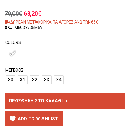
79,00
€
63,20
€
ΔΩΡΕΑΝ ΜΕΤΑΦΟΡΙΚΑ ΓΙΑ ΑΓΟΡΕΣ ΑΝΩ ΤΩΝ 65€
SKU:
M6GD39D5M5V
COLORS
ΜΈΓΕΘΟΣ
30
31
32
33
34
ΠΡΟΣΘΉΚΗ ΣΤΟ ΚΑΛΆΘΙ
ADD TO WISHLIST