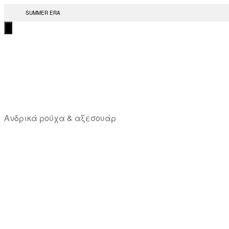
Μετάβαση
SUMMER ERA
στο
περιεχόμενο
T
Ανδρικά ρούχα & αξεσουάρ