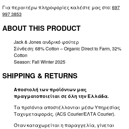
NECK
Για περαιτέρω πληροφορίες καλέστε μας στο:
697
ποσότητα
997 3853
ABOUT THIS PRODUCT
Jack & Jones ανδρικό φούτερ
Σύνθεση: 68% Cotton – Organic Direct to Farm, 32%
Cotton
Season: Fall Winter 2025
SHIPPING & RETURNS
Αποστολή των προϊόντων μας
πραγματοποιείται σε όλη την Ελλάδα.
Τα προϊόντα αποστέλλονται μέσω Υπηρεσίας
Ταχυμεταφοράς. (ACS Courier/ΕΛΤΑ Courier).
Όταν καταχωρείται η παραγγελία, γίνεται