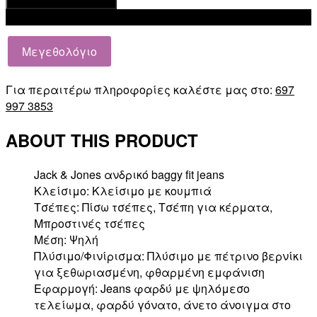
Προσθήκη στο καλάθι
Add to wishlist
Μεγεθολόγιο
Για περαιτέρω πληροφορίες καλέστε μας στο:
697
997 3853
ABOUT THIS PRODUCT
Jack & Jones ανδρικό baggy fit jeans
Κλείσιμο: Κλείσιμο με κουμπιά
Τσέπες: Πίσω τσέπες, Τσέπη για κέρματα,
Μπροστινές τσέπες
Μέση: Ψηλή
Πλύσιμο/Φινίρισμα: Πλύσιμο με πέτρινο βερνίκι
για ξεθωριασμένη, φθαρμένη εμφάνιση
Εφαρμογή: Jeans φαρδύ με ψηλόμεσο
τελείωμα, φαρδύ γόνατο, άνετο άνοιγμα στο