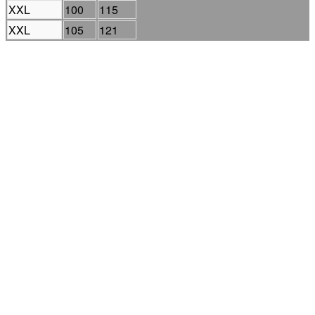
XXL
100
115
XXL
105
121