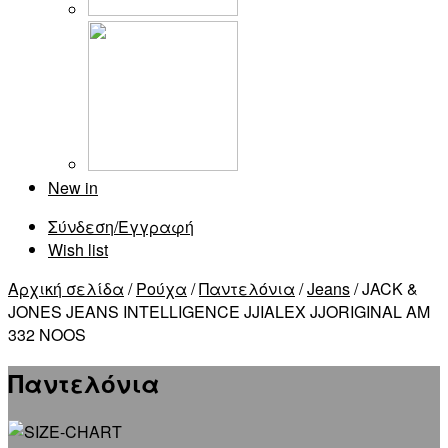
New in
Σύνδεση/Εγγραφή
Wish list
Αρχική σελίδα
/
Ρούχα
/
Παντελόνια
/
Jeans
/ JACK &
JONES JEANS INTELLIGENCE JJIALEX JJORIGINAL AM
332 NOOS
Παντελόνια