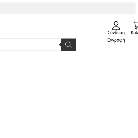
Σύνδεση
Καλ
Εγγραφή