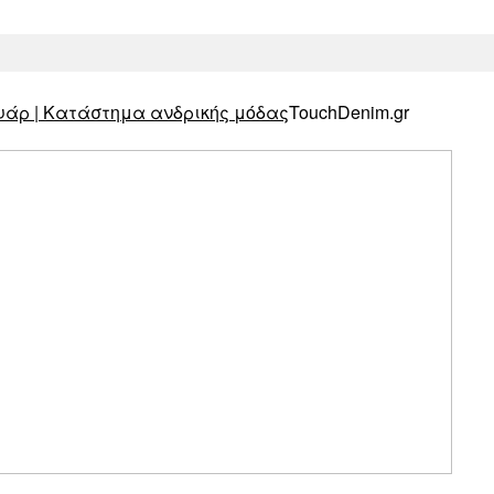
TouchDenim.gr