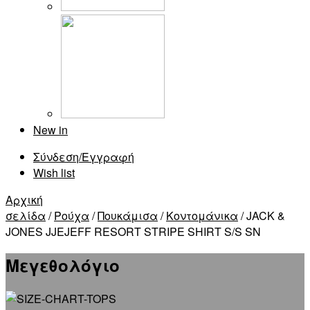
New in
Σύνδεση/Εγγραφή
Wish list
Αρχική
σελίδα
/
Ρούχα
/
Πουκάμισα
/
Κοντομάνικα
/ JACK &
JONES JJEJEFF RESORT STRIPE SHIRT S/S SN
Μεγεθολόγιο