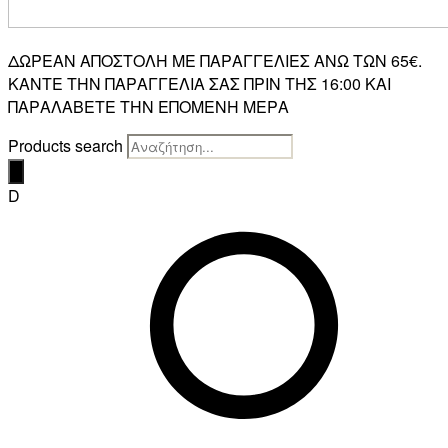
ΔΩΡΕΑΝ ΑΠΟΣΤΟΛΗ ΜΕ ΠΑΡΑΓΓΕΛΙΕΣ ΑΝΩ ΤΩΝ 65€.
ΚΑΝΤΕ ΤΗΝ ΠΑΡΑΓΓΕΛΙΑ ΣΑΣ ΠΡΙΝ ΤΗΣ 16:00 ΚΑΙ
ΠΑΡΑΛΑΒΕΤΕ ΤΗΝ ΕΠΟΜΕΝΗ ΜΕΡΑ
Products search
D