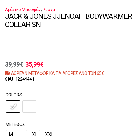
,
Αμάνικο Μπουφάν
Ρούχα
JACK & JONES JJENOAH BODYWARMER
COLLAR SN
39,99
€
35,99
€
ΔΩΡΕΑΝ ΜΕΤΑΦΟΡΙΚΑ ΓΙΑ ΑΓΟΡΕΣ ΑΝΩ ΤΩΝ 65€
SKU:
12249441
COLORS
ΜΈΓΕΘΟΣ
M
L
XL
XXL