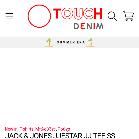
SUMMER ERA
,
,
,
New in
T-shirts
Μπλούζες
Ρούχα
JACK & JONES JJESTAR JJ TEE SS