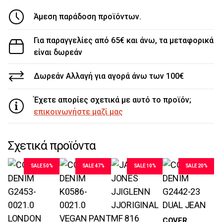
Άμεση παράδοση προϊόντων.
Για παραγγελίες από 65€ και άνω, τα μεταφορικά
είναι δωρεάν
Δωρεάν Αλλαγή για αγορά άνω των 100€
Έχετε απορίες σχετικά με αυτό το προϊόν;
επικοινωνήστε μαζί μας
Σχετικά προϊόντα
SALE 50%
SALE 47%
SALE 10%
SALE 20%
Μεγέθη
COVER