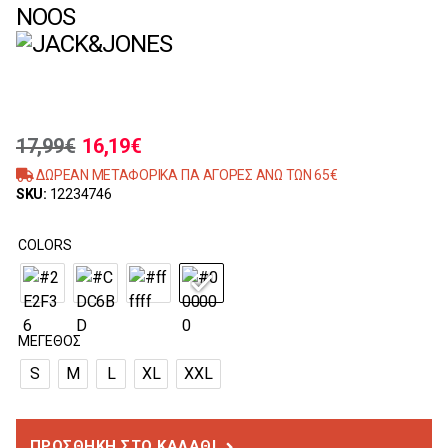
NOOS
17,99
€
16,19
€
ΔΩΡΕΑΝ ΜΕΤΑΦΟΡΙΚΑ ΓΙΑ ΑΓΟΡΕΣ ΑΝΩ ΤΩΝ 65€
SKU:
12234746
COLORS
ΜΈΓΕΘΟΣ
S
M
L
XL
XXL
ΠΡΟΣΘΉΚΗ ΣΤΟ ΚΑΛΆΘΙ