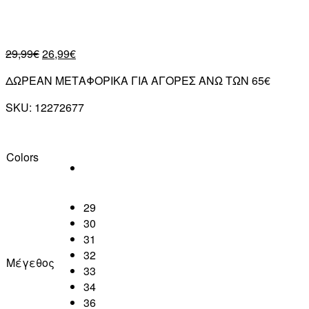
29,99
€
26,99
€
ΔΩΡΕΑΝ ΜΕΤΑΦΟΡΙΚΑ ΓΙΑ ΑΓΟΡΕΣ ΑΝΩ ΤΩΝ 65€
SKU:
12272677
Colors
29
30
31
32
Μέγεθος
33
34
36