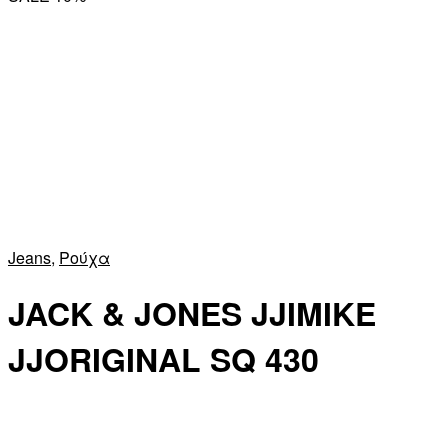
Jeans
,
Ρούχα
JACK & JONES JJIMIKE
JJORIGINAL SQ 430