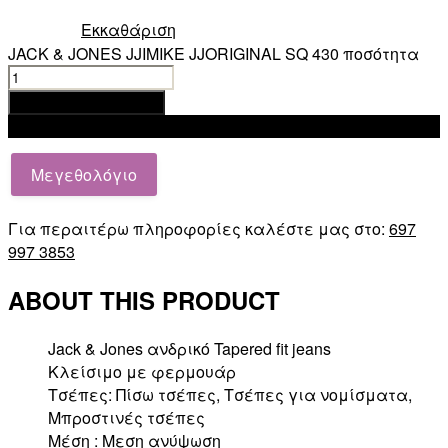
Εκκαθάριση
JACK & JONES JJIMIKE JJORIGINAL SQ 430 ποσότητα
Προσθήκη στο καλάθι
Add to wishlist
Μεγεθολόγιο
Για περαιτέρω πληροφορίες καλέστε μας στο:
697
997 3853
ABOUT THIS PRODUCT
Jack & Jones ανδρικό Tapered fit jeans
Κλείσιμο με φερμουάρ
Τσέπες: Πίσω τσέπες, Τσέπες για νομίσματα,
Μπροστινές τσέπες
Μέση : Μεση ανύψωση