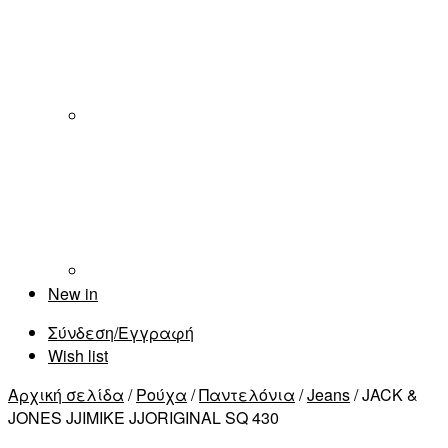
New in
Σύνδεση/Εγγραφή
Wish list
Αρχική σελίδα
/
Ρούχα
/
Παντελόνια
/
Jeans
/ JACK &
JONES JJIMIKE JJORIGINAL SQ 430