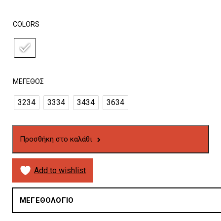
COLORS
ΜΈΓΕΘΟΣ
3234
3334
3434
3634
Προσθήκη στο καλάθι
Add to wishlist
ΜΕΓΕΘΟΛΌΓΙΟ