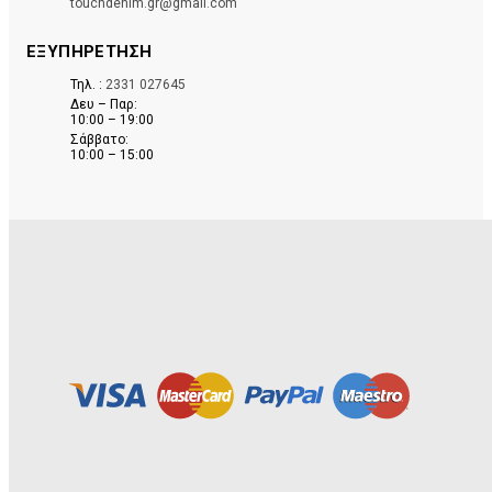
touchdenim.gr@gmail.com
ΕΞΥΠΗΡΕΤΗΣΗ
Τηλ. :
2331 027645
Δευ – Παρ:
10:00 – 19:00
Σάββατο:
10:00 – 15:00