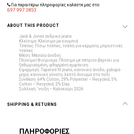
Για περαιτέρω πληροφορίες καλέστε μας στο:
697 997 3853
ABOUT THIS PRODUCT
Jack & Jones ανδρικό jeans
Κλείσιμο: Κλείσιμο με κουμπιά
Τσέπες: Πίσω τσέπες, τσέπη για κέρματα, μπροστινές
τσέπες
Μέση: Μεσαία άνοδος
Πλύσιμο/Φινίρισμα: Πλύσιμο με πέτρινο βερνίκι για
ξεθωριασμένη, φθαρμένη εμφάνιση
Εφαρμογή: Tapered fit jeans, κανονικό άνοδο, χαλαρό
μηρό, κανονικό γόνατο, λεπτό άνοιγμα στο πόδι
Σύνθεση: 64% Cotton, 29% Polyester – Recycled, 5%
Cotton – Recycled, 2% Elas
Συλλογή: ’νοιξη – Καλοκαίρι 2026
SHIPPING & RETURNS
ΠΛΗΡΟΦΟΡΙΕΣ