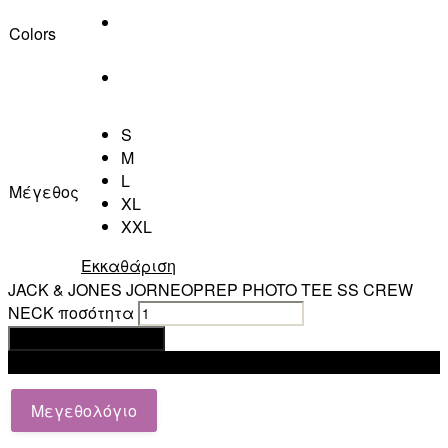
Colors
S
M
L
Μέγεθος
XL
XXL
Εκκαθάριση
JACK & JONES JORNEOPREP PHOTO TEE SS CREW
NECK ποσότητα
Προσθήκη στο καλάθι
Add to wishlist
Μεγεθολόγιο