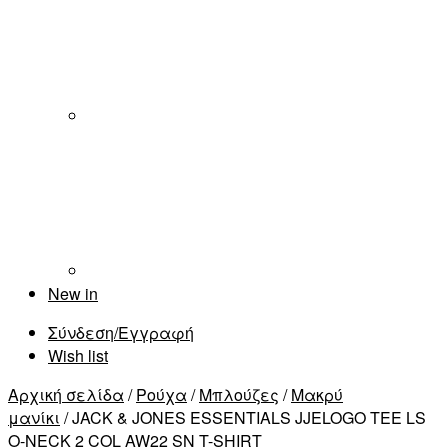
New in
Σύνδεση/Εγγραφή
Wish list
Αρχική σελίδα
/
Ρούχα
/
Μπλούζες
/
Μακρύ
μανίκι
/ JACK & JONES ESSENTIALS JJELOGO TEE LS
O-NECK 2 COL AW22 SN T-SHIRT