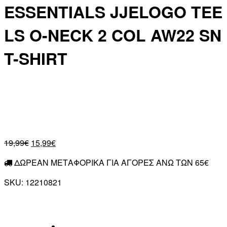
ESSENTIALS JJELOGO TEE
LS O-NECK 2 COL AW22 SN
T-SHIRT
19,99
€
15,99
€
ΔΩΡΕΑΝ ΜΕΤΑΦΟΡΙΚΑ ΓΙΑ ΑΓΟΡΕΣ ΑΝΩ ΤΩΝ 65€
SKU:
12210821