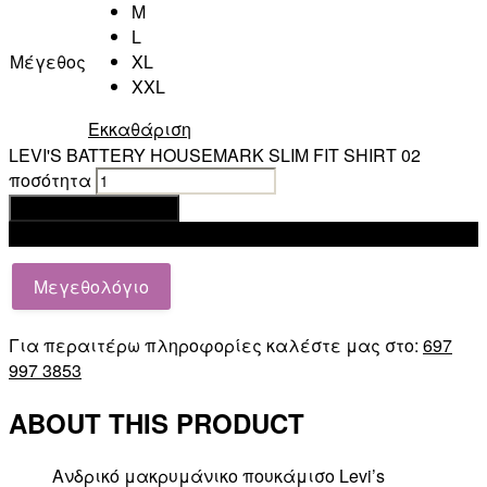
M
L
Μέγεθος
XL
XXL
Εκκαθάριση
LEVI'S BATTERY HOUSEMARK SLIM FIT SHIRT 02
ποσότητα
Προσθήκη στο καλάθι
Add to wishlist
Μεγεθολόγιο
Για περαιτέρω πληροφορίες καλέστε μας στο:
697
997 3853
ABOUT THIS PRODUCT
Ανδρικό μακρυμάνικο πουκάμισο Levi’s