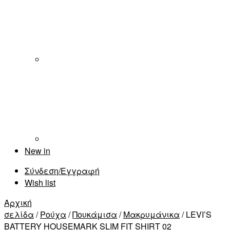
New in
Σύνδεση/Εγγραφή
Wish list
Αρχική
σελίδα
/
Ρούχα
/
Πουκάμισα
/
Μακρυμάνικα
/ LEVI’S
BATTERY HOUSEMARK SLIM FIT SHIRT 02