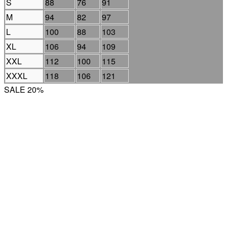
S
88
76
91
M
94
82
97
L
100
88
103
XL
106
94
109
XXL
112
100
115
XXXL
118
106
121
SALE 20%