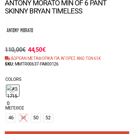
ANTONY MORATO MIN OF 6 PANT
SKINNY BRYAN TIMELESS
110,00
€
44,50
€
ΔΩΡΕΑΝ ΜΕΤΑΦΟΡΙΚΑ ΓΙΑ ΑΓΟΡΕΣ ΑΝΩ ΤΩΝ 65€
SKU:
MMTR00637-FA800126
COLORS
ΜΈΓΕΘΟΣ
46
48
50
52