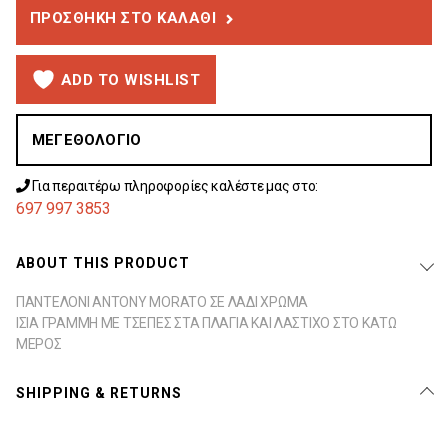
ΠΡΟΣΘΉΚΗ ΣΤΟ ΚΑΛΆΘΙ
ADD TO WISHLIST
ΜΕΓΕΘΟΛΌΓΙΟ
Για περαιτέρω πληροφορίες καλέστε μας στο:
697 997 3853
ABOUT THIS PRODUCT
ΠΑΝΤΕΛΟΝΙ ANTONY MORATO ΣΕ ΛΑΔΙ ΧΡΩΜΑ
ΙΣΙΑ ΓΡΑΜΜΗ ΜΕ ΤΣΕΠΕΣ ΣΤΑ ΠΛΑΓΙΑ ΚΑΙ ΛΑΣΤΙΧΟ ΣΤΟ ΚΑΤΩ
ΜΕΡΟΣ
SHIPPING & RETURNS