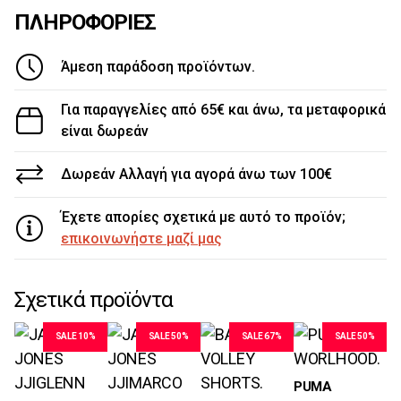
ΠΛΗΡΟΦΟΡΙΕΣ
Άμεση παράδοση προϊόντων.
Για παραγγελίες από 65€ και άνω, τα μεταφορικά
είναι δωρεάν
Δωρεάν Αλλαγή για αγορά άνω των 100€
Έχετε απορίες σχετικά με αυτό το προϊόν;
επικοινωνήστε μαζί μας
Σχετικά προϊόντα
SALE 10%
SALE 50%
SALE 67%
SALE 50%
Μεγέθη
PUMA
S, M, L, XL