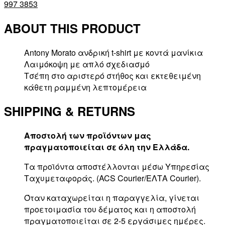
997 3853
ABOUT THIS PRODUCT
Antony Morato ανδρική t-shirt με κοντά μανίκια
Λαιμόκοψη με απλό σχεδιασμό
Τσέπη στο αριστερό στήθος και εκτεθειμένη
κάθετη ραμμένη λεπτομέρεια
SHIPPING & RETURNS
Αποστολή των προϊόντων μας
πραγματοποιείται σε όλη την Ελλάδα.
Τα προϊόντα αποστέλλονται μέσω Υπηρεσίας
Ταχυμεταφοράς. (ACS Courier/ΕΛΤΑ Courier).
Όταν καταχωρείται η παραγγελία, γίνεται
προετοιμασία του δέματος και η αποστολή
πραγματοποιείται σε 2-5 εργάσιμες ημέρες.