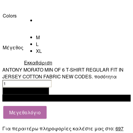
Colors
M
L
Μέγεθος
XL
Εκκαθάριση
ANTONY MORATO MIN OF 6 T-SHIRT REGULAR FIT IN
JERSEY COTTON FABRIC NEW CODES. ποσότητα
Προσθήκη στο καλάθι
Add to wishlist
Μεγεθολόγιο
Για περαιτέρω πληροφορίες καλέστε μας στο:
697