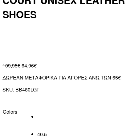
COURT UNISEX LEATHER
SHOES
109,95
€
64,96
€
ΔΩΡΕΑΝ ΜΕΤΑΦΟΡΙΚΑ ΓΙΑ ΑΓΟΡΕΣ ΑΝΩ ΤΩΝ 65€
SKU:
BB480LGT
Colors
40.5