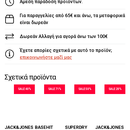
Άμεση παράδοση προϊόντων.
Για παραγγελίες από 65€ και άνω, τα μεταφορικά
είναι δωρεάν
Δωρεάν Αλλαγή για αγορά άνω των 100€
Έχετε απορίες σχετικά με αυτό το προϊόν;
επικοινωνήστε μαζί μας
Σχετικά προϊόντα
SALE 40%
SALE 71%
SALE 50%
SALE 20%
Μεγέθη
Μεγέθη
Μεγέθη
Μεγέθη
JACK&JONES
BASEHIT
JACK&JONES
SUPERDRY