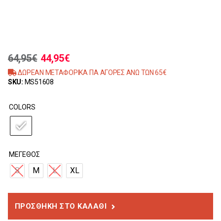
64,95
€
44,95
€
ΔΩΡΕΑΝ ΜΕΤΑΦΟΡΙΚΑ ΓΙΑ ΑΓΟΡΕΣ ΑΝΩ ΤΩΝ 65€
SKU:
MS51608
COLORS
ΜΈΓΕΘΟΣ
S
M
L
XL
ΠΡΟΣΘΉΚΗ ΣΤΟ ΚΑΛΆΘΙ