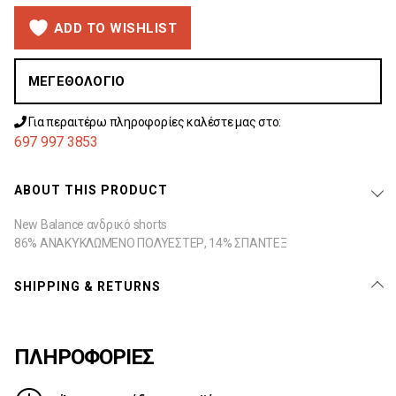
ADD TO WISHLIST
ΜΕΓΕΘΟΛΌΓΙΟ
Για περαιτέρω πληροφορίες καλέστε μας στο:
697 997 3853
ABOUT THIS PRODUCT
New Balance ανδρικό shorts
86% ΑΝΑΚΥΚΛΩΜΕΝΟ ΠΟΛΥΕΣΤΕΡ, 14% ΣΠΑΝΤΕΞ
SHIPPING & RETURNS
ΠΛΗΡΟΦΟΡΙΕΣ