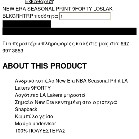
Εκκαθάριση
NEW ERA SEASONAL PRINT 9FORTY LOSLAK
BLKGRHTRP ποσότητα
Προσθήκη στο καλάθι
Add to wishlist
Για περαιτέρω πληροφορίες καλέστε μας στο:
697
997 3853
ABOUT THIS PRODUCT
Ανδρικό καπέλο New Era NBA Seasonal Print LA
Lakers 9FORTY
Λογότυπο LA Lakers μπροστά
Σημαία New Era κεντημένη στα αριστερά
Snapback
Καμπύλο γείσο
Μαύρο undervisor
100% ΠΟΛΥΕΣΤΕΡΑΣ