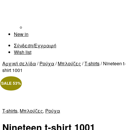
New in
Σύνδεση/Εγγραφή
Wish list
Αρχική σελίδα
/
Ρούχα
/
Μπλούζες
/
T-shirts
/ Nineteen t-
shirt 1001
SALE 53%
T-shirts
,
Μπλούζες
,
Ρούχα
Nineteen t-shirt 1001