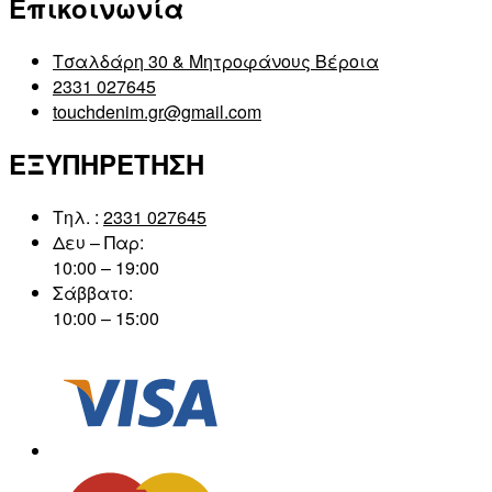
Επικοινωνία
Τσαλδάρη 30 & Μητροφάνους Βέροια
2331 027645
touchdenim.gr@gmail.com
ΕΞΥΠΗΡΕΤΗΣΗ
Τηλ. :
2331 027645
Δευ – Παρ:
10:00 – 19:00
Σάββατο:
10:00 – 15:00