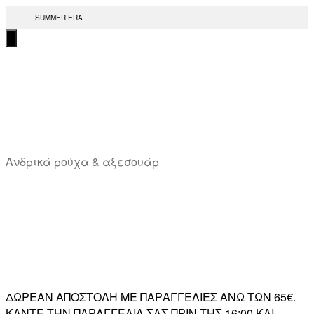
Μετάβαση
SUMMER ERA
στο
περιεχόμενο
T
Ανδρικά ρούχα & αξεσουάρ
ΔΩΡΕΑΝ ΑΠΟΣΤΟΛΗ ΜΕ ΠΑΡΑΓΓΕΛΙΕΣ ΑΝΩ ΤΩΝ 65€.
ΚΑΝΤΕ ΤΗΝ ΠΑΡΑΓΓΕΛΙΑ ΣΑΣ ΠΡΙΝ ΤΗΣ 16:00 ΚΑΙ