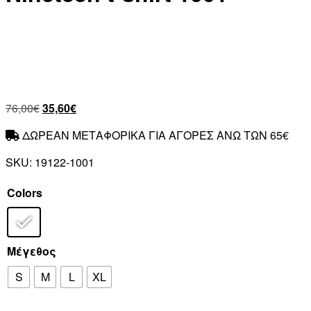
76,00
€
35,60
€
ΔΩΡΕΑΝ ΜΕΤΑΦΟΡΙΚΑ ΓΙΑ ΑΓΟΡΕΣ ΑΝΩ ΤΩΝ 65€
SKU:
19122-1001
Colors
Μέγεθος
S
M
L
XL