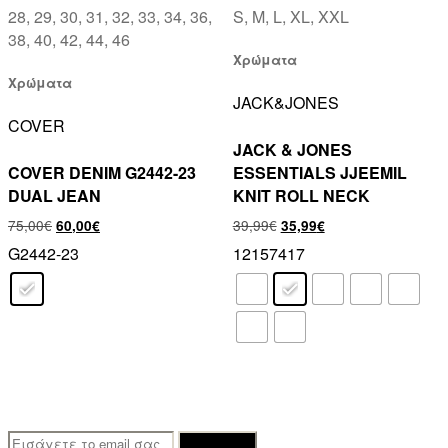
28, 29, 30, 31, 32, 33, 34, 36,
S, M, L, XL, XXL
38, 40, 42, 44, 46
Χρώματα
Χρώματα
JACK&JONES
COVER
JACK & JONES
COVER DENIM G2442-23
ESSENTIALS JJEEMIL
DUAL JEAN
KNIT ROLL NECK
75,00
€
39,99
€
60,00
€
35,99
€
G2442-23
12157417
E-