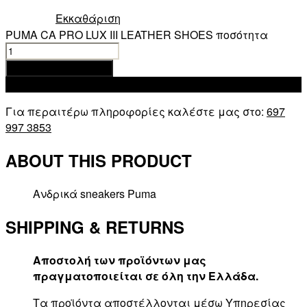
Εκκαθάριση
PUMA CA PRO LUX III LEATHER SHOES ποσότητα
Προσθήκη στο καλάθι
Add to wishlist
Για περαιτέρω πληροφορίες καλέστε μας στο:
697
997 3853
ABOUT THIS PRODUCT
Ανδρικά sneakers Puma
SHIPPING & RETURNS
Αποστολή των προϊόντων μας
πραγματοποιείται σε όλη την Ελλάδα.
Τα προϊόντα αποστέλλονται μέσω Υπηρεσίας