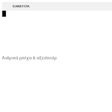
Μετάβαση
SUMMER ERA
στο
περιεχόμενο
T
Ανδρικά ρούχα & αξεσουάρ