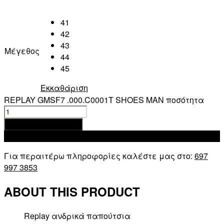
41
42
43
Μέγεθος
44
45
Εκκαθάριση
REPLAY GMSF7 .000.C0001T SHOES MAN ποσότητα
Προσθήκη στο καλάθι
Add to wishlist
Για περαιτέρω πληροφορίες καλέστε μας στο:
697
997 3853
ABOUT THIS PRODUCT
Replay ανδρικά παπούτσια