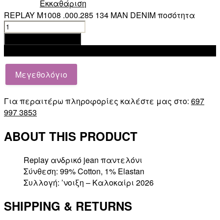
Εκκαθάριση
REPLAY M1008 .000.285 134 MAN DENIM ποσότητα
Προσθήκη στο καλάθι
Add to wishlist
Μεγεθολόγιο
Για περαιτέρω πληροφορίες καλέστε μας στο:
697
997 3853
ABOUT THIS PRODUCT
Replay ανδρικό jean παντελόνι
Σύνθεση: 99% Cotton, 1% Elastan
Συλλογή: ’νοιξη – Καλοκαίρι 2026
SHIPPING & RETURNS