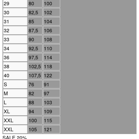
29
80
100
30
82,5
102
31
85
104
32
87,5
106
33
90
108
34
92,5
110
36
97,5
114
38
102,5
118
40
107,5
122
S
76
91
M
82
97
L
88
103
XL
94
109
XXL
100
115
XXL
105
121
SALE 20%