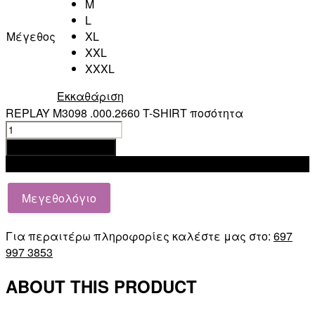
M
L
Μέγεθος
XL
XXL
XXXL
Εκκαθάριση
REPLAY M3098 .000.2660 T-SHIRT ποσότητα
Προσθήκη στο καλάθι
Add to wishlist
Μεγεθολόγιο
Για περαιτέρω πληροφορίες καλέστε μας στο:
697
997 3853
ABOUT THIS PRODUCT