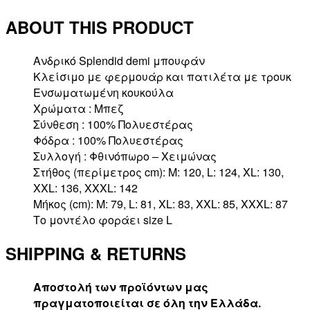
ΚΟΥΚΟΥΛΑ
ABOUT THIS PRODUCT
ποσότητα
Ανδρικό Splendid demi μπουφάν
Κλείσιμο με φερμουάρ και πατιλέτα με τρουκ
Ενσωματωμένη κουκούλα
Χρώματα : Μπεζ
Σύνθεση : 100% Πολυεστέρας
Φόδρα : 100% Πολυεστέρας
Συλλογή : Φθινόπωρο – Χειμώνας
Στήθος (περίμετρος cm): M: 120, L: 124, XL: 130,
XXL: 136, XXXL: 142
Μήκος (cm): M: 79, L: 81, XL: 83, XXL: 85, XXXL: 87
Το μοντέλο φοράει size L
SHIPPING & RETURNS
Αποστολή των προϊόντων μας
πραγματοποιείται σε όλη την Ελλάδα.