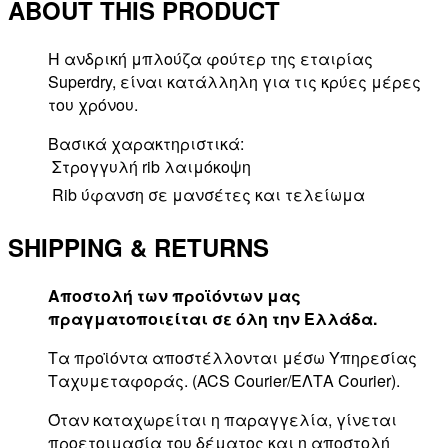
ABOUT THIS PRODUCT
Η ανδρική μπλούζα φούτερ της εταιρίας
Superdry, είναι κατάλληλη για τις κρύες μέρες
του χρόνου.
Βασικά χαρακτηριστικά:
 Στρογγυλή rib λαιμόκοψη
 Rib ύφανση σε μανσέτες και τελείωμα
SHIPPING & RETURNS
Αποστολή των προϊόντων μας
πραγματοποιείται σε όλη την Ελλάδα.
Τα προϊόντα αποστέλλονται μέσω Υπηρεσίας
Ταχυμεταφοράς. (ACS Courier/ΕΛΤΑ Courier).
Όταν καταχωρείται η παραγγελία, γίνεται
προετοιμασία του δέματος και η αποστολή