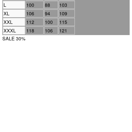
L
100
88
103
XL
106
94
109
XXL
112
100
115
XXXL
118
106
121
SALE 30%