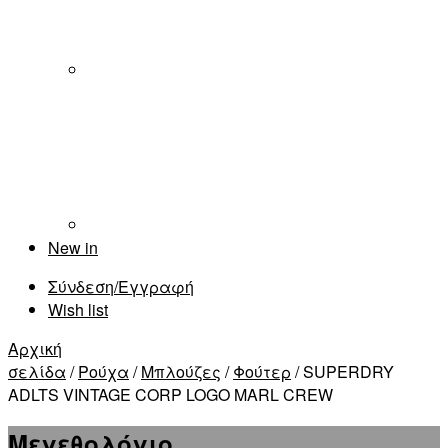
New in
Σύνδεση/Εγγραφή
Wish list
Αρχική
σελίδα
/
Ρούχα
/
Μπλούζες
/
Φούτερ
/ SUPERDRY
ADLTS VINTAGE CORP LOGO MARL CREW
Μεγεθολόγιο