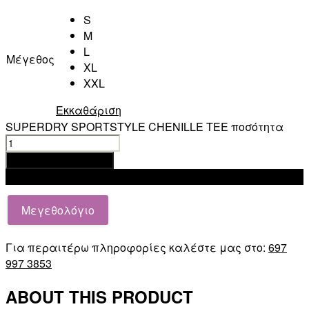
S
M
L
Μέγεθος
XL
XXL
Εκκαθάριση
SUPERDRY SPORTSTYLE CHENILLE TEE ποσότητα
Προσθήκη στο καλάθι
Add to wishlist
Μεγεθολόγιο
Για περαιτέρω πληροφορίες καλέστε μας στο:
697
997 3853
ABOUT THIS PRODUCT