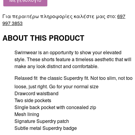
Για περαιτέρω πληροφορίες καλέστε μας στο:
697
997 3853
ABOUT THIS PRODUCT
Swimwear is an opportunity to show your elevated
style. These shorts feature a timeless aesthetic that will
make any look distinct and comfortable.
Relaxed fit  the classic Superdry fit. Not too slim, not too
loose, just right. Go for your normal size
Drawcord waistband
Two side pockets
Single back pocket with concealed zip
Mesh lining
Signature Superdry patch
Subtle metal Superdry badge