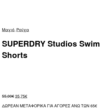
Μαγιό
,
Ρούχα
SUPERDRY Studios Swim
Shorts
55,00
€
35,75
€
ΔΩΡΕΑΝ ΜΕΤΑΦΟΡΙΚΑ ΓΙΑ ΑΓΟΡΕΣ ΑΝΩ ΤΩΝ 65€