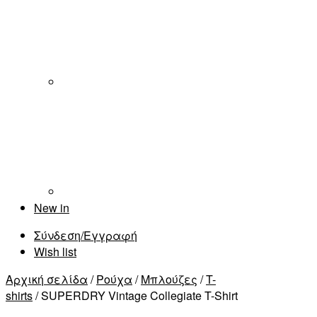
New in
Σύνδεση/Εγγραφή
Wish list
Αρχική σελίδα
/
Ρούχα
/
Μπλούζες
/
T-
shirts
/ SUPERDRY Vintage Collegiate T-Shirt