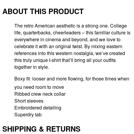
ABOUT THIS PRODUCT
The retro American aesthetic is a strong one. College
life, quarterbacks, cheerleaders – this familiar culture is
everywhere in cinema and beyond, and we love to
celebrate it with an original twist. By mixing eastern
references into this western nostalgia, we’ve created
this truly unique t-shirt that’ll bring all your outfits
together in style.
Boxy fit  looser and more flowing, for those times when
you need room to move
Ribbed crew neck collar
Short sleeves
Embroidered detailing
Superdry tab
SHIPPING & RETURNS