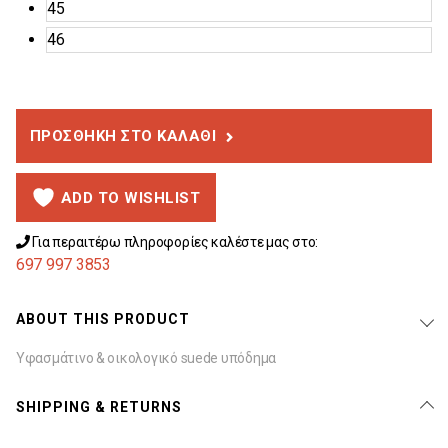
45
46
ΠΡΟΣΘΉΚΗ ΣΤΟ ΚΑΛΆΘΙ
ADD TO WISHLIST
Για περαιτέρω πληροφορίες καλέστε μας στο:
697 997 3853
ABOUT THIS PRODUCT
Υφασμάτινο & οικολογικό suede υπόδημα
SHIPPING & RETURNS