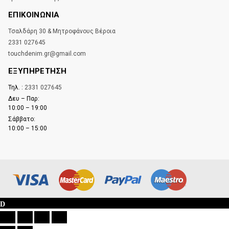
ΕΠΙΚΟΙΝΩΝΊΑ
Τσαλδάρη 30 & Μητροφάνους Βέροια
2331 027645
touchdenim.gr@gmail.com
ΕΞΥΠΗΡΕΤΗΣΗ
Τηλ. :
2331 027645
Δευ – Παρ:
10:00 – 19:00
Σάββατο:
10:00 – 15:00