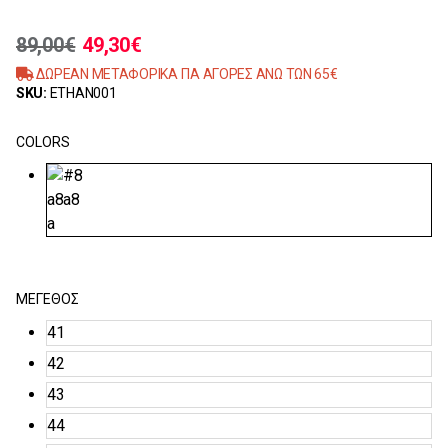
89,00
€
49,30
€
ΔΩΡΕΑΝ ΜΕΤΑΦΟΡΙΚΑ ΓΙΑ ΑΓΟΡΕΣ ΑΝΩ ΤΩΝ 65€
SKU:
ETHAN001
COLORS
ΜΈΓΕΘΟΣ
41
42
43
44