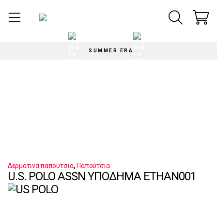
SUMMER ERA
,
Δερμάτινα παπούτσια
Παπούτσια
U.S. POLO ASSN ΥΠΟΔΗΜΑ ETHAN001