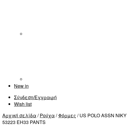
New in
Σύνδεση/Εγγραφή
Wish list
Αρχική σελίδα
/
Ρούχα
/
Φόρμες
/ US POLO ASSN NIKY
53223 EH33 PANTS